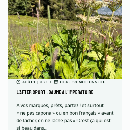
AOÛT 10, 2023
OFFRE PROMOTIONNELLE
l’after sport : baume a l’imperatoire
A vos marques, prêts, partez ! et surtout
« ne pas capona » ou en bon français « avant
de lâcher, on ne lâche pas » ! C’est ça qui est
si beau dans…