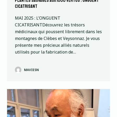
plantes sauvages AUX 1000 VERTUS : onguent
cicatrisant
MAI 2025 : L’ONGUENT
CICATRISANTDécouvrez les trésors
médicinaux qui poussent librement dans les
montagnes de Clèbes et Veysonnaz. Je vous
présente mes précieux alliés naturels
utilisés pour la fabrication de…
MAVIESN