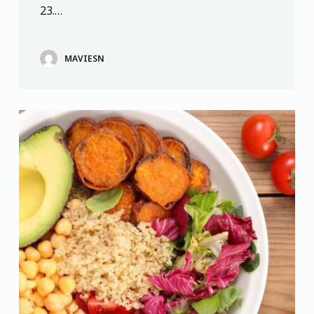
23.…
MAVIESN