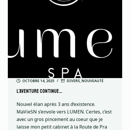
OCTOBRE 14, 2025
DIVERS
,
NOUVEAUTÉ
l’aventure continue…
Nouvel élan après 3 ans d’existence.
MaVieSN s’envole vers LUMEN. Certes, c’est
avec un gros pincement au coeur que je
laisse mon petit cabinet à la Route de Pra