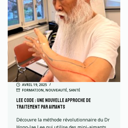
AVRIL 19, 2025
FORMATION
,
NOUVEAUTÉ
,
SANTÉ
Lee code : Une nouvelle approche de
traitement par aimants
Découvre la méthode révolutionnaire du Dr
Hong-Jae Lee qui utilise des mini-aimants