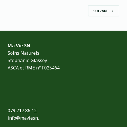
SUIVANT
Ma Vie SN
Soins Naturels
Stéphanie Glassey
ASCA et RME n° F025464
079 717 86 12
info@maviesn.