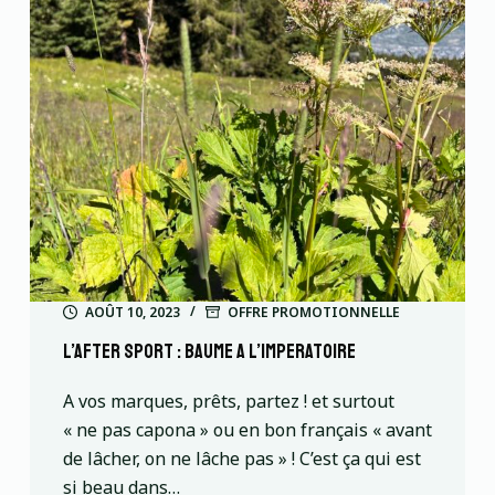
AOÛT 10, 2023
OFFRE PROMOTIONNELLE
l’after sport : baume a l’imperatoire
A vos marques, prêts, partez ! et surtout
« ne pas capona » ou en bon français « avant
de lâcher, on ne lâche pas » ! C’est ça qui est
si beau dans…