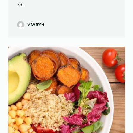
23.…
MAVIESN