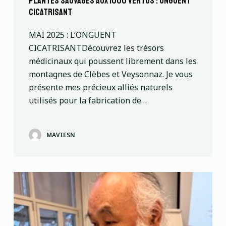
plantes sauvages AUX 1000 VERTUS : onguent
cicatrisant
MAI 2025 : L’ONGUENT
CICATRISANTDécouvrez les trésors
médicinaux qui poussent librement dans les
montagnes de Clèbes et Veysonnaz. Je vous
présente mes précieux alliés naturels
utilisés pour la fabrication de…
MAVIESN