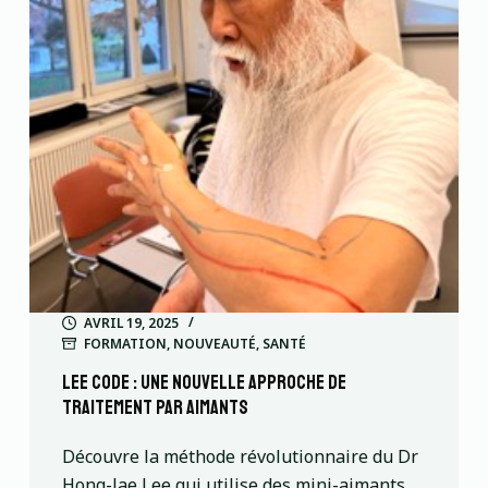
AVRIL 19, 2025
FORMATION
,
NOUVEAUTÉ
,
SANTÉ
Lee code : Une nouvelle approche de
traitement par aimants
Découvre la méthode révolutionnaire du Dr
Hong-Jae Lee qui utilise des mini-aimants