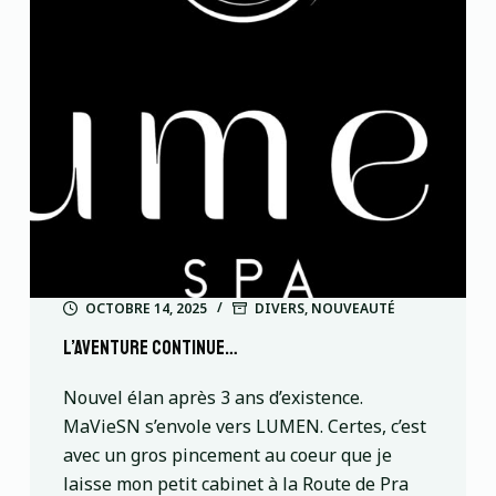
OCTOBRE 14, 2025
DIVERS
,
NOUVEAUTÉ
l’aventure continue…
Nouvel élan après 3 ans d’existence.
MaVieSN s’envole vers LUMEN. Certes, c’est
avec un gros pincement au coeur que je
laisse mon petit cabinet à la Route de Pra