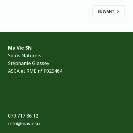
SUIVANT
Ma Vie SN
Soins Naturels
Stéphanie Glassey
ASCA et RME n° F025464
079 717 86 12
info@maviesn.