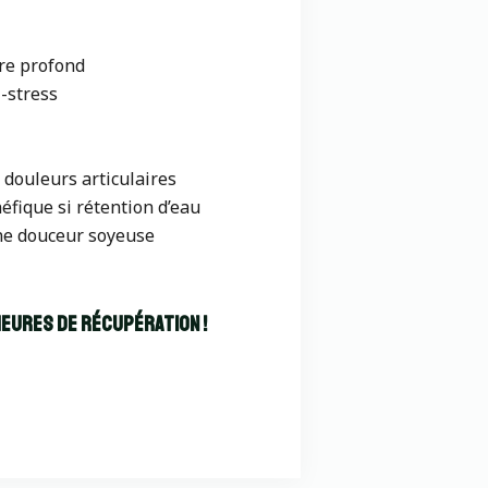
re profond
-stress
douleurs articulaires
néfique si rétention d’eau
ne douceur soyeuse
heures de récupération !