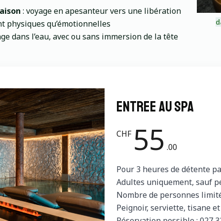
taison
: voyage en apesanteur vers une libération
d
ant physiques qu’émotionnelles
ge dans l’eau, avec ou sans immersion de la tête
Entree au spa
55
CHF
.00
Pour 3 heures de détente pa
Adultes uniquement, sauf pé
Nombre de personnes limité, 
Peignoir, serviette, tisane e
Réservation possible : 027 3