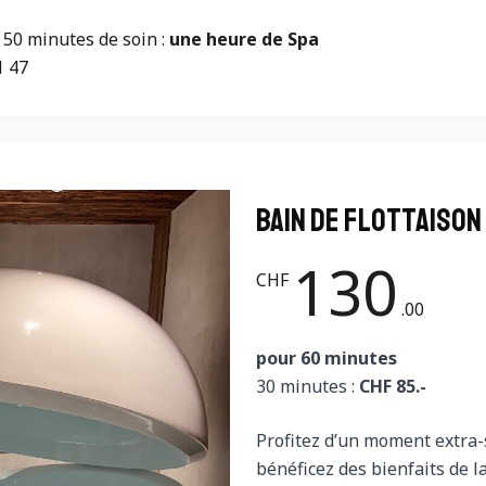
 50 minutes de soin :
une heure de Spa
1 47
bain de flottaison
130
CHF
.00
pour 60 minutes
30 minutes :
CHF 85.-
Profitez d’un moment extra-
bénéficez des bienfaits de l