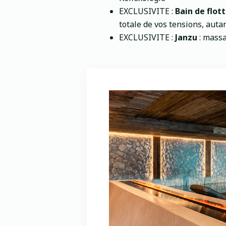
EXCLUSIVITE :
Bain de flot
totale de vos tensions, aut
EXCLUSIVITE :
Janzu
: massa