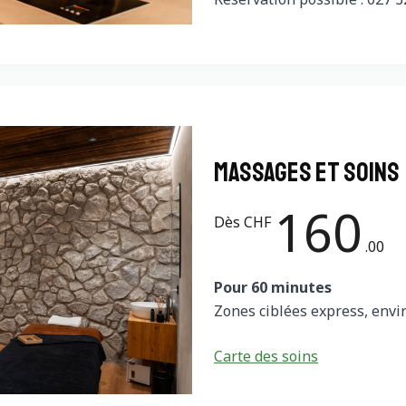
massages et soins
160
Dès CHF
.00
Pour 60 minutes
Zones ciblées express, envi
Carte des soins