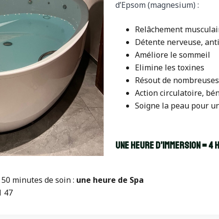
d’Epsom (magnesium) :
Relâchement musculai
Détente nerveuse, anti
Améliore le sommeil
Elimine les toxines
Résout de nombreuses 
Action circulatoire, bé
Soigne la peau pour u
une heure d’immersion = 4 
 50 minutes de soin :
une heure de Spa
1 47