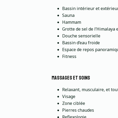
Bassin intérieur et extérieu
Sauna
Hammam
Grotte de sel de l’Himalaya 
Douche sensorielle
Bassin d’eau froide
Espace de repos panoramiq
Fitness
massages et soins
Relaxant, musculaire, et tout
Visage
Zone ciblée
Pierres chaudes
Reflexologie