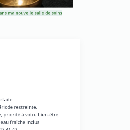
ans ma nouvelle salle de soins
rfaite.
riode restreinte.
priorité à votre bien-être.
t eau fraîche inclus
27 41 47