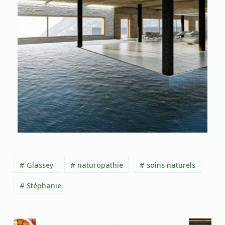
# Glassey
# naturopathie
# soins naturels
# Stéphanie